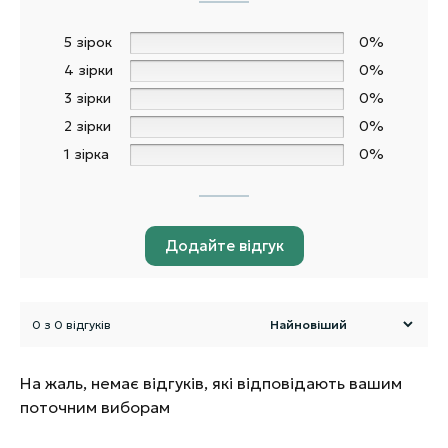
5 зірок
0%
4 зірки
0%
3 зірки
0%
2 зірки
0%
1 зірка
0%
Додайте відгук
0 з 0 відгуків
На жаль, немає відгуків, які відповідають вашим
поточним виборам