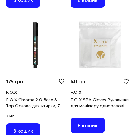
В кошик
В кошик
175
грн
40
грн
F.O.X
F.O.X
F.O.X Chrome 2.0 Base &
F.O.X SPA Gloves Рукавички
Top Основа для втирки, 7
для манікюру одноразові
мл
7 мл
В кошик
В кошик