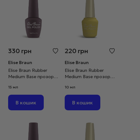
330
грн
220
грн
Elise Braun
Elise Braun
Elise Braun Rubber
Elise Braun Rubber
Medium Base прозора,
Medium Base прозора,
15 мл
10 мл
15 мл
10 мл
В кошик
В кошик