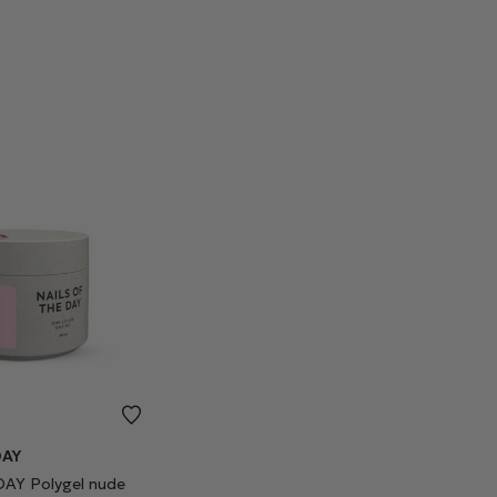
DAY
AY Polygel nude