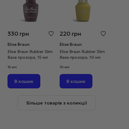
330
грн
220
грн
Elise Braun
Elise Braun
Elise Braun Rubber Slim
Elise Braun Rubber Slim
Base прозора, 15 мл
Base прозора, 10 мл
15 мл
10 мл
В кошик
В кошик
Більше товарів з колекції