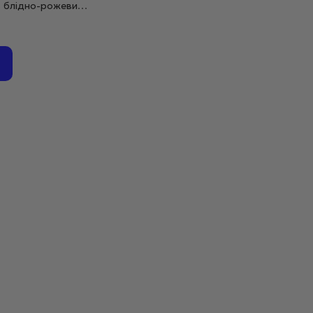
 блідно-рожевий
тий, 30 г