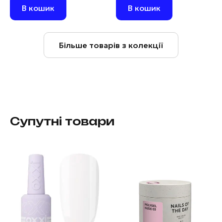
В кошик
В кошик
Більше товарів з колекції
Супутні товари