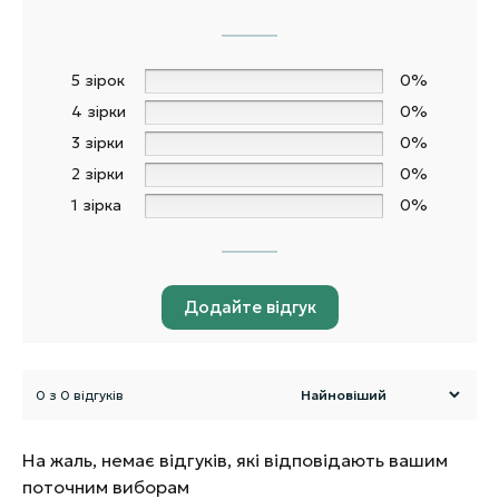
5 зірок
0%
4 зірки
0%
3 зірки
0%
2 зірки
0%
1 зірка
0%
Додайте відгук
0 з 0 відгуків
На жаль, немає відгуків, які відповідають вашим
поточним виборам