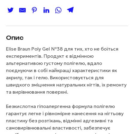
Опис
Elise Braun Poly Gel №38 для тих, хто не боїться
експериментів. Продукт є відмінною
альтернативою густому полігелю, вдало
поєднуючи в собі найкращі характеристики як
акрилу, так і гелю. Використовується для
швидкого зміцнення натуральних нігтів, їх ремонту
та вирівнювання поверхні.
Безкислотна гіпоалергенна формула полігелю
гарантує легке і рівномірне нанесення на нігтьову
пластину без розтікань, відмінні адгезивні та
самовирівнювальні властивості, забезпечує