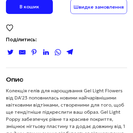
В кошик
Швидке замовлення
Поділитись:
Опис
Колекція гелів для нарощування Gel Light Flowers
від DA'23 поповнилась новими найчарівнішими
квітковими відтінками, створеними для того, щоб
ще тендітніше підкреслити ваш образ. Gel Light
Poppy забезпечує рівне та красиве покриття,
зміцнює нігтьову пластину та додає довжину від 1