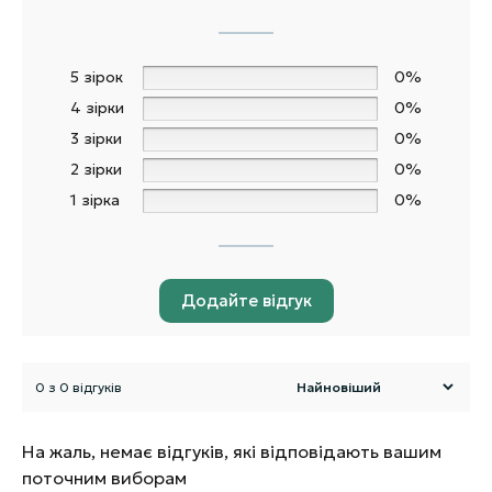
5 зірок
0%
4 зірки
0%
3 зірки
0%
2 зірки
0%
1 зірка
0%
Додайте відгук
0 з 0 відгуків
На жаль, немає відгуків, які відповідають вашим
поточним виборам