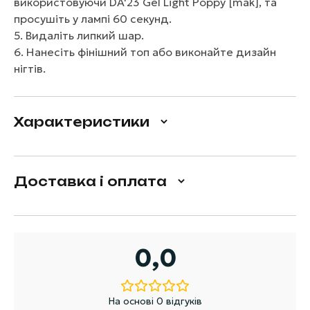
використовуючи DA'23 Gel Light Poppy [mak], та
просушіть у лампі 60 секунд.
5. Видаліть липкий шар.
6. Нанесіть фінішний топ або виконайте дизайн
нігтів.
Характеристики
Доставка і оплата
0,0
На основі 0 відгуків