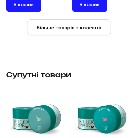
В кошик
В кошик
Більше товарів з колекції
Супутні товари