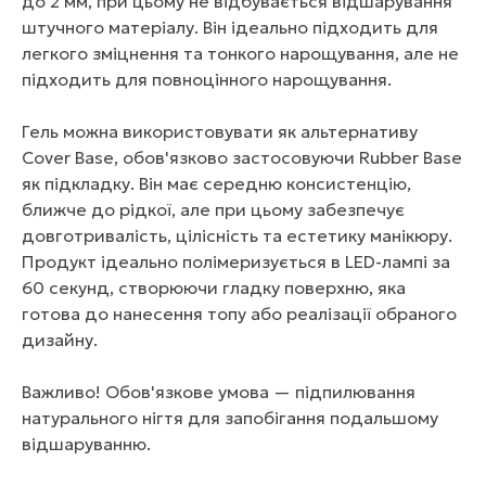
до 2 мм, при цьому не відбувається відшарування
штучного матеріалу. Він ідеально підходить для
легкого зміцнення та тонкого нарощування, але не
підходить для повноцінного нарощування.
Гель можна використовувати як альтернативу
Cover Base, обов'язково застосовуючи Rubber Base
як підкладку. Він має середню консистенцію,
ближче до рідкої, але при цьому забезпечує
довготривалість, цілісність та естетику манікюру.
Продукт ідеально полімеризується в LED-лампі за
60 секунд, створюючи гладку поверхню, яка
готова до нанесення топу або реалізації обраного
дизайну.
Важливо! Обов'язкове умова — підпилювання
натурального нігтя для запобігання подальшому
відшаруванню.