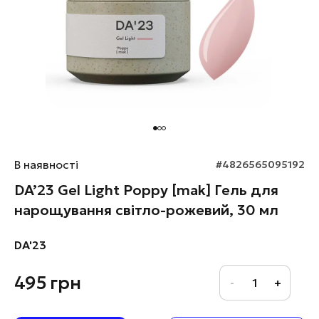
В наявності
#4826565095192
DA’23 Gel Light Poppy [mak] Гель для
нарощування світло-рожевий, 30 мл
DA'23
495
грн