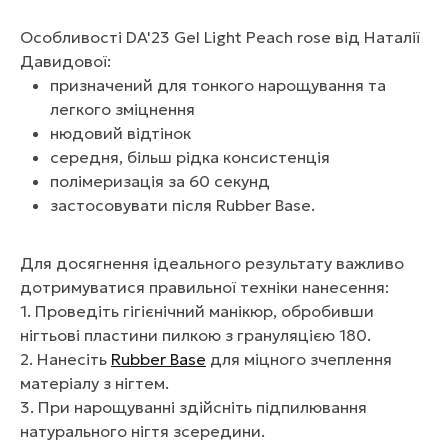
Особливості DA'23 Gel Light Peach rose від Наталії
Давидової:
призначений для тонкого нарощування та
легкого зміцнення
нюдовий відтінок
середня, більш рідка консистенція
полімеризація за 60 секунд
застосовувати після Rubber Base.
Для досягнення ідеального результату важливо
дотримуватися правильної техніки нанесення:
1. Проведіть гігієнічний манікюр, обробивши
нігтьові пластини пилкою з грануляцією 180.
2. Нанесіть
Rubber Base
для міцного зчеплення
матеріалу з нігтем.
3. При нарощуванні здійсніть підпилювання
натурального нігтя зсередини.