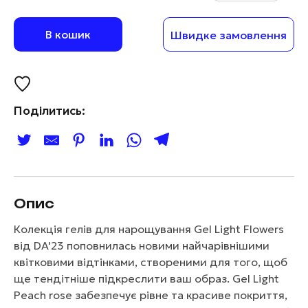
В кошик
Швидке замовлення
Поділитись:
Опис
Колекція гелів для нарощування Gel Light Flowers
від DA'23 поповнилась новими найчарівнішими
квітковими відтінками, створеними для того, щоб
ще тендітніше підкреслити ваш образ. Gel Light
Peach rose забезпечує рівне та красиве покриття,