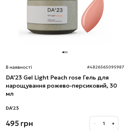
В наявності
#4826565095987
DA’23 Gel Light Peach rose Гель для
нарощування рожево-персиковий, 30
мл
DA'23
495
грн