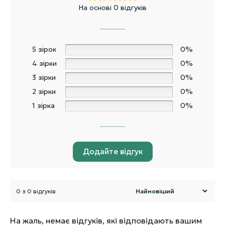
На основі 0 відгуків
5 зірок
0%
4 зірки
0%
3 зірки
0%
2 зірки
0%
1 зірка
0%
Додайте відгук
0 з 0 відгуків
На жаль, немає відгуків, які відповідають вашим