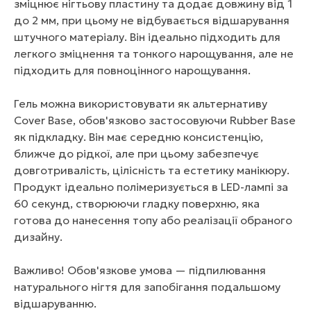
зміцнює нігтьову пластину та додає довжину від 1
до 2 мм, при цьому не відбувається відшарування
штучного матеріалу. Він ідеально підходить для
легкого зміцнення та тонкого нарощування, але не
підходить для повноцінного нарощування.
Гель можна використовувати як альтернативу
Cover Base, обов'язково застосовуючи Rubber Base
як підкладку. Він має середню консистенцію,
ближче до рідкої, але при цьому забезпечує
довготривалість, цілісність та естетику манікюру.
Продукт ідеально полімеризується в LED-лампі за
60 секунд, створюючи гладку поверхню, яка
готова до нанесення топу або реалізації обраного
дизайну.
Важливо! Обов'язкове умова — підпилювання
натурального нігтя для запобігання подальшому
відшаруванню.