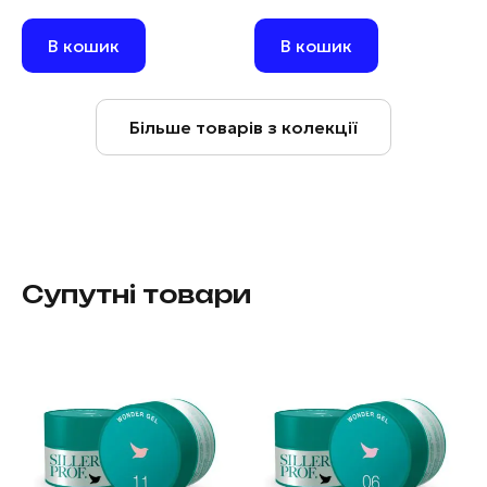
В кошик
В кошик
Більше товарів з колекції
Супутні товари