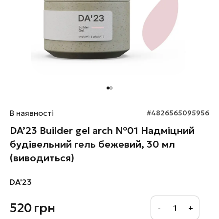
В наявності
#4826565095956
DA’23 Builder gel arch №01 Надміцний
будівельний гель бежевий, 30 мл
(виводиться)
DA'23
520
грн