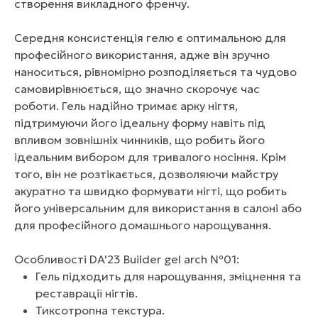
створення викладного френчу.
Середня консистенція гелю є оптимальною для
професійного використання, адже він зручно
наноситься, рівномірно розподіляється та чудово
самовирівнюється, що значно скорочує час
роботи. Гель надійно тримає арку нігтя,
підтримуючи його ідеальну форму навіть під
впливом зовнішніх чинників, що робить його
ідеальним вибором для тривалого носіння. Крім
того, він не розтікається, дозволяючи майстру
акуратно та швидко формувати нігті, що робить
його універсальним для використання в салоні або
для професійного домашнього нарощування.
Особливості DA'23 Builder gel arch №01:
Гель підходить для нарощування, зміцнення та
реставрації нігтів.
Тиксотропна текстура.