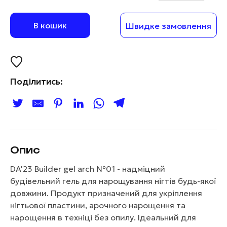
В кошик
Швидке замовлення
Поділитись:
Опис
DA'23 Builder gel arch №01 - надміцний
будівельний гель для нарощування нігтів будь-якої
довжини. Продукт призначений для укріплення
нігтьової пластини, арочного нарощення та
нарощення в техніці без опилу. Ідеальний для