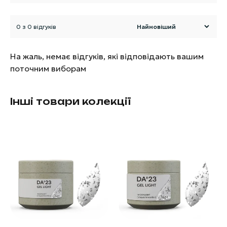
0 з 0 відгуків
На жаль, немає відгуків, які відповідають вашим
поточним виборам
Інші товари колекції