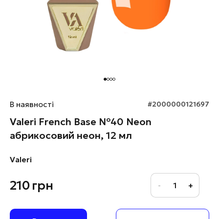
В наявності
#2000000121697
Valeri French Base №40 Neon
абрикосовий неон, 12 мл
Valeri
210
грн