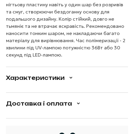
нігтьову пластину навіть у один шар без розривів
та смуг, створюючи бездоганну основу для
подальшого дизайну. Колір стійкий, довго не
тьмяніє та не втрачає яскравість. Рекомендовано
наносити тонким шаром, не накладаючи багато
матеріалу для вирівнювання. Час полімеризації - 2
хвилини під UV-лампою потужністю 36Вт або 30
секунд під LED-лампою.
Характеристики
Доставка і оплата