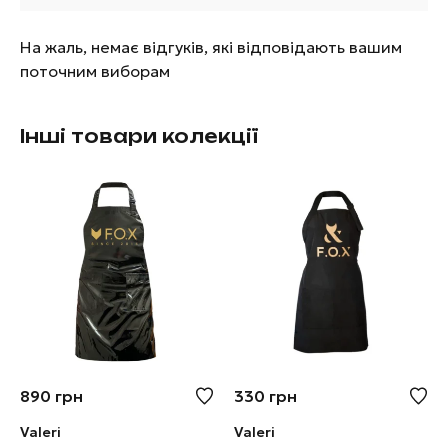
На жаль, немає відгуків, які відповідають вашим
поточним виборам
Інші товари колекції
890
грн
330
грн
Valeri
Valeri