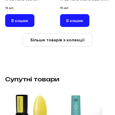
бірюзовими сухоцвітами,
сухоцвітами, 15 мл
15 мл
15 мл
15 мл
В кошик
В кошик
Більше товарів з колекції
Супутні товари