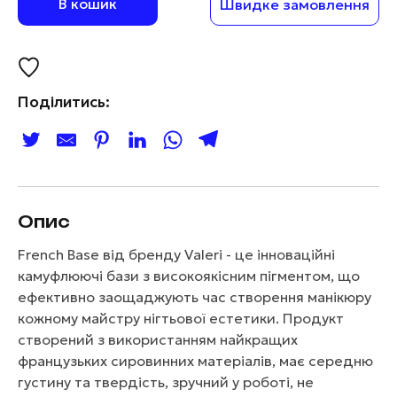
В кошик
Швидке замовлення
Поділитись:
Опис
French Base від бренду Valeri - це інноваційні
камуфлюючі бази з високоякісним пігментом, що
ефективно заощаджують час створення манікюру
кожному майстру нігтьової естетики. Продукт
створений з використанням найкращих
французьких сировинних матеріалів, має середню
густину та твердість, зручний у роботі, не