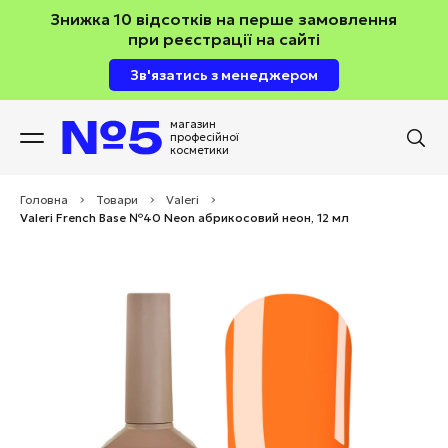
Знижка 10 відсотків на перше замовлення
при реєстрації на сайті
Зв'язатись з менеджером
магазин
професійної
косметики
Головна
>
Товари
>
Valeri
>
Valeri French Base №40 Neon абрикосовий неон, 12 мл