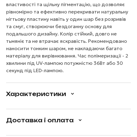
властивості та щільну пігментацію, що дозволяє
рівномірно та ефективно перекривати натуральну
нігтьову пластину навіть у один шар без розривів
та смуг, створюючи бездоганну основу для
подальшого дизайну. Колір стійкий, довго не
тьмяніє та не втрачає яскравість. Рекомендовано
наносити тонким шаром, не накладаючи багато
матеріалу для вирівнювання. Час полімеризації - 2
хвилини під UV-лампою потужністю 36Вт або 30
секунд під LED-лампою.
Характеристики
Доставка і оплата