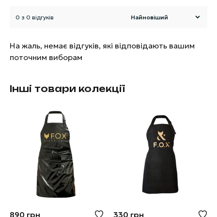
0 з 0 відгуків
На жаль, немає відгуків, які відповідають вашим
поточним виборам
Інші товари колекції
890
грн
330
грн