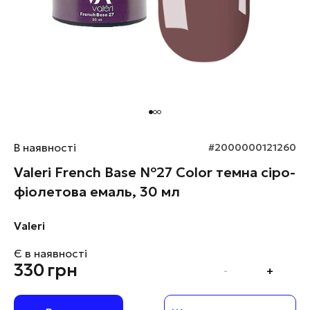
В наявності
#2000000121260
Valeri French Base №27 Color темна сіро-
фіолетова емаль, 30 мл
Valeri
Є в наявності
330
грн