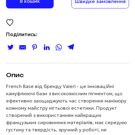
В кошик
Швидке замовлення
Поділитись:
Опис
French Base від бренду Valeri - це інноваційні
камуфлюючі бази з високоякісним пігментом, що
ефективно заощаджують час створення манікюру
кожному майстру нігтьової естетики. Продукт
створений з використанням найкращих
французьких сировинних матеріалів, має середню
густину та твердість, зручний у роботі, не