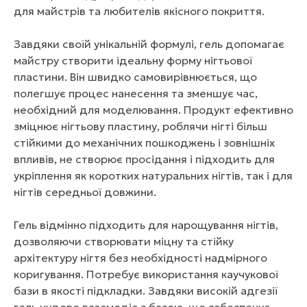
для майстрів та любителів якісного покриття.
Завдяки своїй унікальній формулі, гель допомагає
майстру створити ідеальну форму нігтьової
пластини. Він швидко самовирівнюється, що
полегшує процес нанесення та зменшує час,
необхідний для моделювання. Продукт ефективно
зміцнює нігтьову пластину, роблячи нігті більш
стійкими до механічних пошкоджень і зовнішніх
впливів, не створює просідання і підходить для
укріплення як коротких натуральних нігтів, так і для
нігтів середньої довжини.
Гель відмінно підходить для нарощування нігтів,
дозволяючи створювати міцну та стійку
архітектуру нігтя без необхідності надмірного
коригування. Потребує використання каучукової
бази в якості підкладки. Завдяки високій адгезії