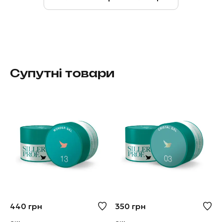
Супутні товари
440
грн
350
грн