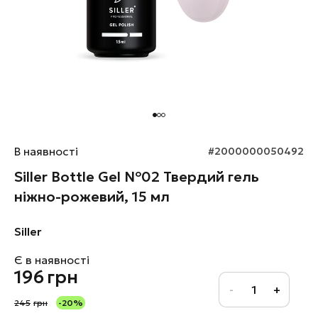
В наявності
#2000000050492
Siller Bottle Gel №02 Твердий гель
ніжно-рожевий, 15 мл
Siller
Є в наявності
196
грн
245
грн
-20%