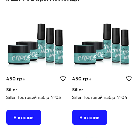
450
грн
450
грн
Siller
Siller
Siller Тестовий набір №05
Siller Тестовий набір №04
В кошик
В кошик