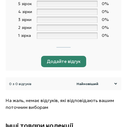
5 зірок
0%
4 зірки
0%
3 зірки
0%
2 зірки
0%
1 зірка
0%
Додайте відгук
0 з 0 відгуків
На жаль, немає відгуків, які відповідають вашим
поточним виборам
Інші товари колекції