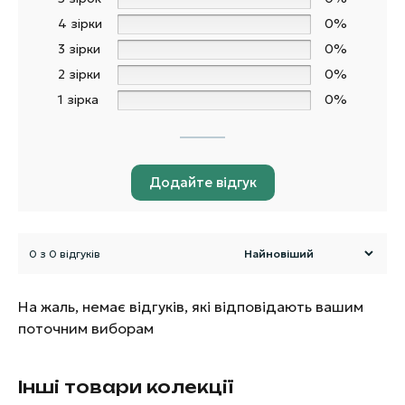
4 зірки
0%
3 зірки
0%
2 зірки
0%
1 зірка
0%
Додайте відгук
0 з 0 відгуків
На жаль, немає відгуків, які відповідають вашим
поточним виборам
Інші товари колекції