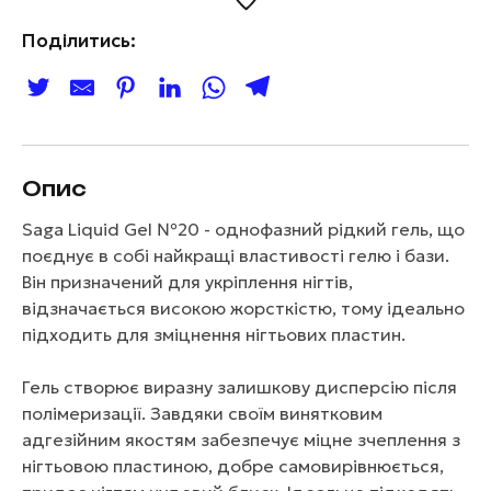
Поділитись:
Опис
Saga Liquid Gel №20 - однофазний рідкий гель, що
поєднує в собі найкращі властивості гелю і бази.
Він призначений для укріплення нігтів,
відзначається високою жорсткістю, тому ідеально
підходить для зміцнення нігтьових пластин.
Гель створює виразну залишкову дисперсію після
полімеризації. Завдяки своїм винятковим
адгезійним якостям забезпечує міцне зчеплення з
нігтьовою пластиною, добре самовирівнюється,