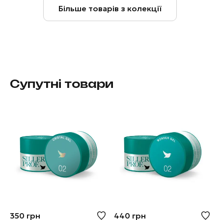
Більше товарів з колекції
Супутні товари
350
грн
440
грн