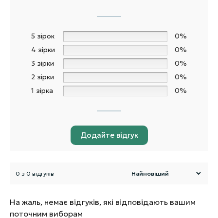
5 зірок
0%
4 зірки
0%
3 зірки
0%
2 зірки
0%
1 зірка
0%
Додайте відгук
0 з 0 відгуків
На жаль, немає відгуків, які відповідають вашим
поточним виборам