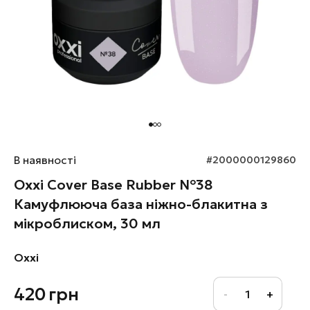
В наявності
#2000000129860
Oxxi Cover Base Rubber №38
Камуфлююча база ніжно-блакитна з
мікроблиском, 30 мл
Oxxi
420
грн