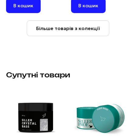
В кошик
В кошик
Більше товарів з колекції
Супутні товари