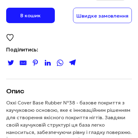
В кошик
Швидке замовлення
Поділитись:
Опис
Oxxi Cover Base Rubber №38 - базове покриття з
каучуковою основою, яке є інноваційним рішенням
для створення якісного покриття нігтів. Завдяки
своїй каучуковій структурі ця база легко
наноситься, забезпечуючи рівну і гладку поверхню.