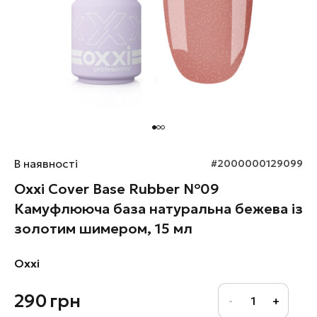
В наявності
#2000000129099
Oxxi Cover Base Rubber №09
Камуфлююча база натуральна бежева із
золотим шимером, 15 мл
Oxxi
290
грн