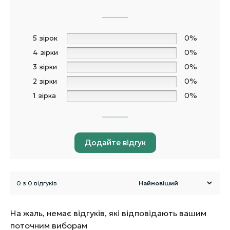
5 зірок
0%
4 зірки
0%
3 зірки
0%
2 зірки
0%
1 зірка
0%
Додайте відгук
0 з 0 відгуків
На жаль, немає відгуків, які відповідають вашим
поточним виборам