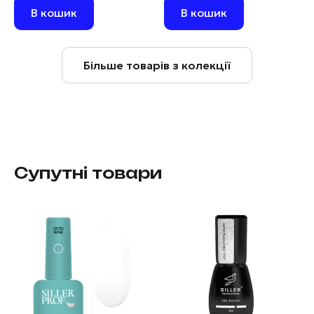
В кошик
В кошик
Більше товарів з колекції
Супутні товари