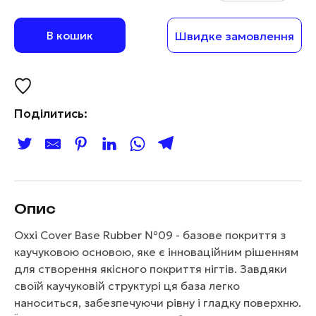
В кошик
Швидке замовлення
Поділитись:
Опис
Oxxi Cover Base Rubber №09 - базове покриття з
каучуковою основою, яке є інноваційним рішенням
для створення якісного покриття нігтів. Завдяки
своїй каучуковій структурі ця база легко
наноситься, забезпечуючи рівну і гладку поверхню.