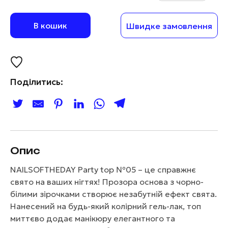
В кошик
Швидке замовлення
Поділитись:
Опис
NAILSOFTHEDAY Party top №05 – це справжнє
свято на ваших нігтях! Прозора основа з чорно-
білими зірочками створює незабутній ефект свята.
Нанесений на будь-який колірний гель-лак, топ
миттєво додає манікюру елегантного та