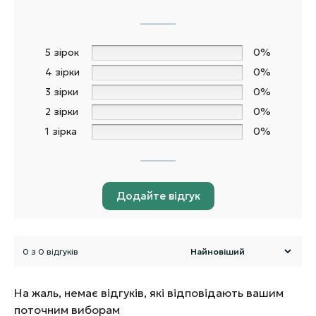
5 зірок
0%
4 зірки
0%
3 зірки
0%
2 зірки
0%
1 зірка
0%
Додайте відгук
0 з 0 відгуків
На жаль, немає відгуків, які відповідають вашим
поточним виборам