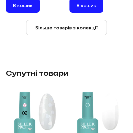
В кошик
В кошик
Більше товарів з колекції
Супутні товари