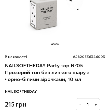
В наявності
#4820556346003
NAILSOFTHEDAY Party top №05
Прозорий топ без липкого шару з
чорно-білими зірочками, 10 мл
NAILSOFTHEDAY
215
грн