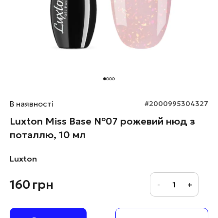
В наявності
#2000995304327
Luxton Miss Base №07 рожевий нюд з
поталлю, 10 мл
Luxton
160
грн