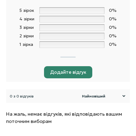
5 зірок
0%
4 зірки
0%
3 зірки
0%
2 зірки
0%
1 зірка
0%
Додайте відгук
0 з 0 відгуків
На жаль, немає відгуків, які відповідають вашим
поточним виборам