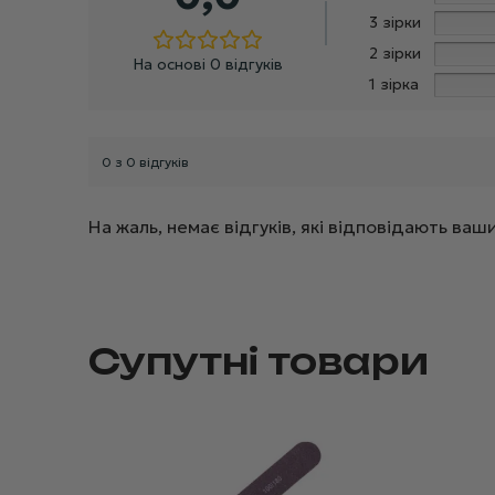
3 зірки
2 зірки
На основі 0 відгуків
1 зірка
0 з 0 відгуків
На жаль, немає відгуків, які відповідають в
Супутні товари