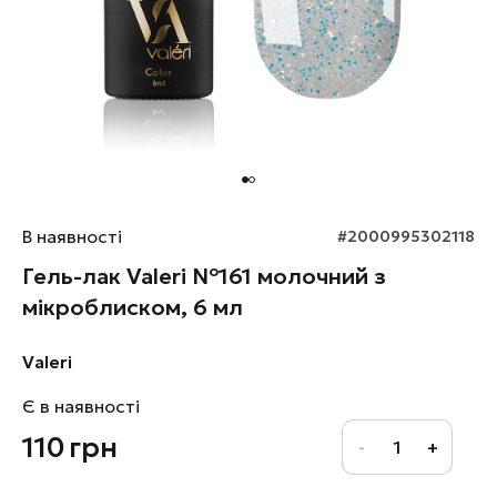
В наявності
#2000995302118
Гель-лак Valeri №161 молочний з
мікроблиском, 6 мл
Valeri
Є в наявності
110
грн