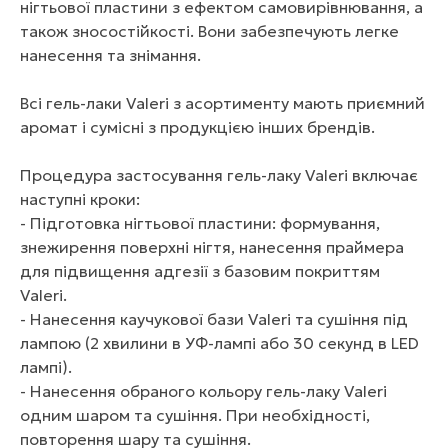
нігтьової пластини з ефектом самовирівнювання, а
також зносостійкості. Вони забезпечують легке
нанесення та знімання.
Всі гель-лаки Valeri з асортименту мають приємний
аромат і сумісні з продукцією інших брендів.
Процедура застосування гель-лаку Valeri включає
наступні кроки:
- Підготовка нігтьової пластини: формування,
знежирення поверхні нігтя, нанесення праймера
для підвищення адгезії з базовим покриттям
Valeri.
- Нанесення каучукової бази Valeri та сушіння під
лампою (2 хвилини в УФ-лампі або 30 секунд в LED
лампі).
- Нанесення обраного кольору гель-лаку Valeri
одним шаром та сушіння. При необхідності,
повторення шару та сушіння.