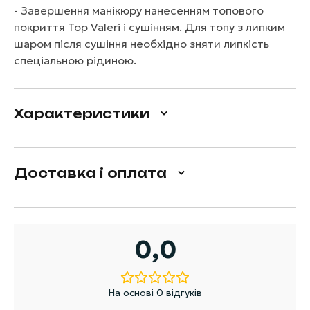
- Завершення манікюру нанесенням топового
покриття Top Valeri і сушінням. Для топу з липким
шаром після сушіння необхідно зняти липкість
спеціальною рідиною.
Характеристики
Доставка і оплата
0,0
На основі 0 відгуків