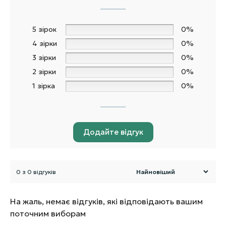
5 зірок
0%
4 зірки
0%
3 зірки
0%
2 зірки
0%
1 зірка
0%
Додайте відгук
0 з 0 відгуків
На жаль, немає відгуків, які відповідають вашим
поточним виборам