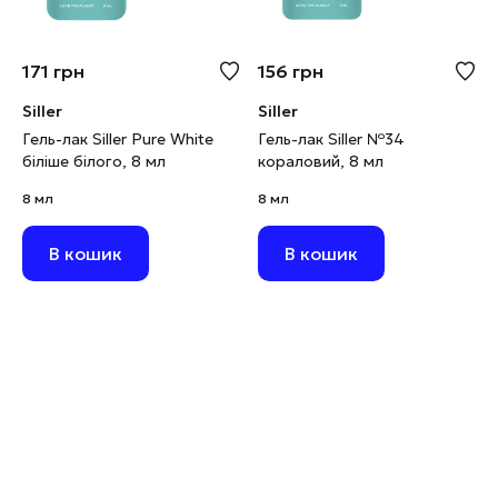
171
грн
156
грн
Siller
Siller
Гель-лак Siller Pure White
Гель-лак Siller №34
біліше білого, 8 мл
кораловий, 8 мл
8 мл
8 мл
В кошик
В кошик