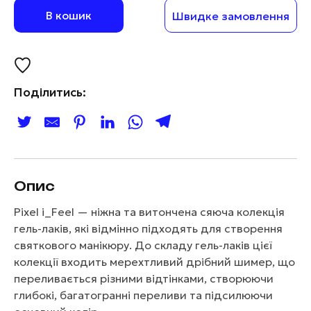
В кошик
Швидке замовлення
Поділитись:
Опис
Pixel i_Feel — ніжна та витончена сяюча колекція
гель-лаків, які відмінно підходять для створення
святкового манікюру. До складу гель-лаків цієї
колекції входить мерехтливий дрібний шимер, що
переливається різними відтінками, створюючи
глибокі, багатогранні переливи та підсилюючи