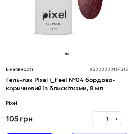
В наявності
#2000000134215
Гель-лак Pixel i_Feel №04 бордово-
коричневий із блискітками, 8 мл
Pixel
105
грн