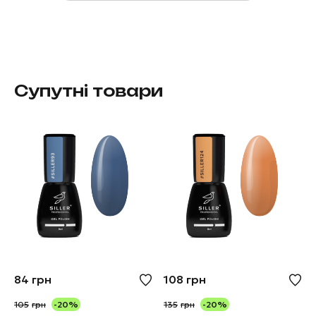
Супутні товари
84
грн
108
грн
105
грн
-20%
135
грн
-20%