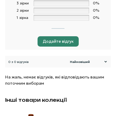
3 зірки
0%
2 зірки
0%
1 зірка
0%
Додайте відгук
0 з 0 відгуків
На жаль, немає відгуків, які відповідають вашим
поточним виборам
Інші товари колекції