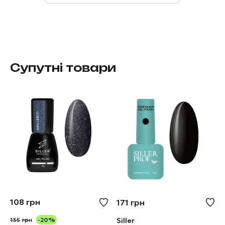
Супутні товари
108
грн
171
грн
135
грн
-20%
Siller