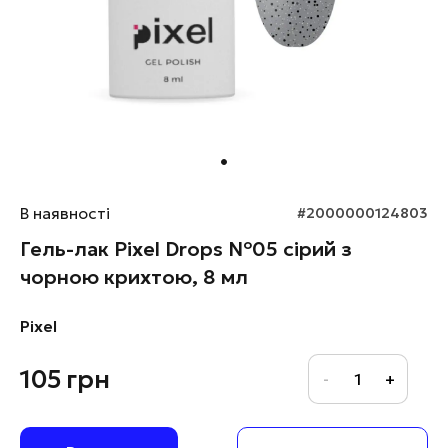
В наявності
#2000000124803
Гель-лак Pixel Drops №05 сірий з
чорною крихтою, 8 мл
Pixel
105
грн