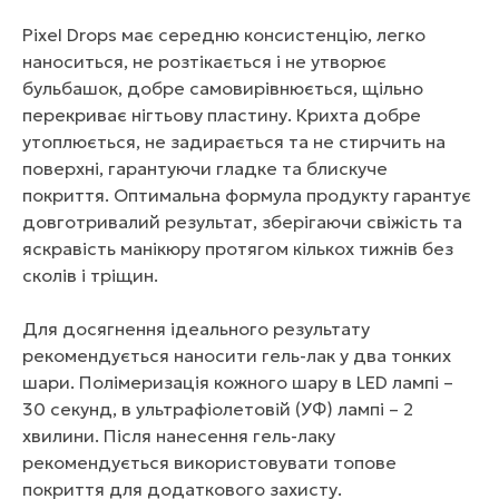
Pixel Drops має середню консистенцію, легко
наноситься, не розтікається і не утворює
бульбашок, добре самовирівнюється, щільно
перекриває нігтьову пластину. Крихта добре
утоплюється, не задирається та не стирчить на
поверхні, гарантуючи гладке та блискуче
покриття. Оптимальна формула продукту гарантує
довготривалий результат, зберігаючи свіжість та
яскравість манікюру протягом кількох тижнів без
сколів і тріщин.
Для досягнення ідеального результату
рекомендується наносити гель-лак у два тонких
шари. Полімеризація кожного шару в LED лампі –
30 секунд, в ультрафіолетовій (УФ) лампі – 2
хвилини. Після нанесення гель-лаку
рекомендується використовувати топове
покриття для додаткового захисту.