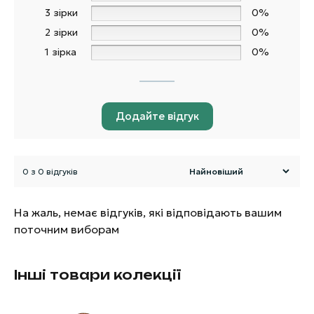
3 зірки
0%
2 зірки
0%
1 зірка
0%
Додайте відгук
0 з 0 відгуків
На жаль, немає відгуків, які відповідають вашим
поточним виборам
Інші товари колекції