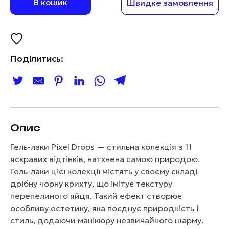
В кошик
Швидке замовлення
Поділитись:
Опис
Гель-лаки Pixel Drops — стильна колекція з 11
яскравих відтінків, натхнена самою природою.
Гель-лаки цієї колекції містять у своєму складі
дрібну чорну крихту, що імітує текстуру
перепелиного яйця. Такий ефект створює
особливу естетику, яка поєднує природність і
стиль, додаючи манікюру незвичайного шарму.