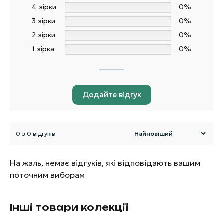
4 зірки
0%
3 зірки
0%
2 зірки
0%
1 зірка
0%
Додайте відгук
0 з 0 відгуків
На жаль, немає відгуків, які відповідають вашим
поточним виборам
Інші товари колекції