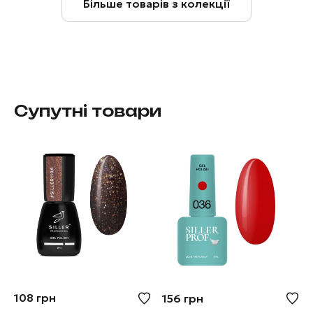
Більше товарів з колекції
Супутні товари
108
грн
156
грн