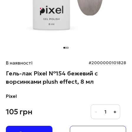
В наявності
#2000000101828
Гель-лак Pixel №154 бежевий с
ворсинками plush effect, 8 мл
Pixel
105
грн