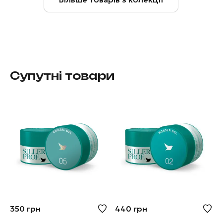
Супутні товари
350
грн
440
грн