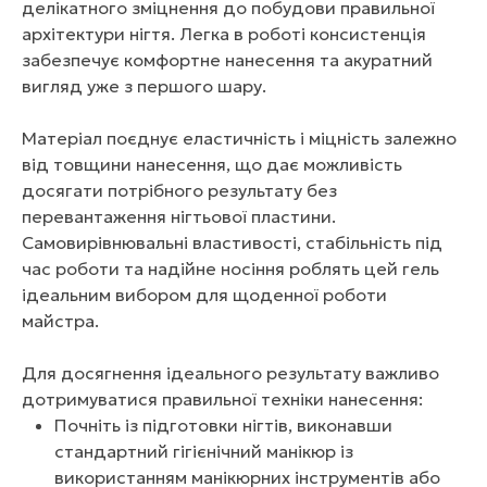
делікатного зміцнення до побудови правильної
архітектури нігтя. Легка в роботі консистенція
забезпечує комфортне нанесення та акуратний
вигляд уже з першого шару.
Матеріал поєднує еластичність і міцність залежно
від товщини нанесення, що дає можливість
досягати потрібного результату без
перевантаження нігтьової пластини.
Самовирівнювальні властивості, стабільність під
час роботи та надійне носіння роблять цей гель
ідеальним вибором для щоденної роботи
майстра.
Для досягнення ідеального результату важливо
дотримуватися правильної техніки нанесення:
Почніть із підготовки нігтів, виконавши
стандартний гігієнічний манікюр із
використанням манікюрних інструментів або