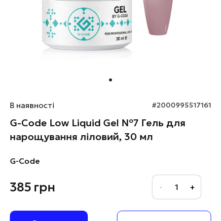
В наявності
#2000995517161
G-Code Low Liquid Gel №7 Гель для
нарощування ліловий, 30 мл
G-Code
385
грн