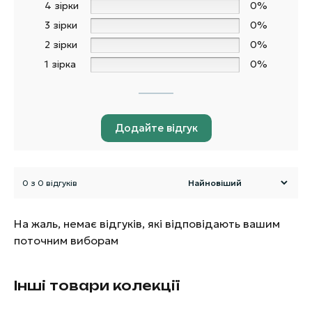
4 зірки
0%
3 зірки
0%
2 зірки
0%
1 зірка
0%
Додайте відгук
0 з 0 відгуків
На жаль, немає відгуків, які відповідають вашим
поточним виборам
Інші товари колекції