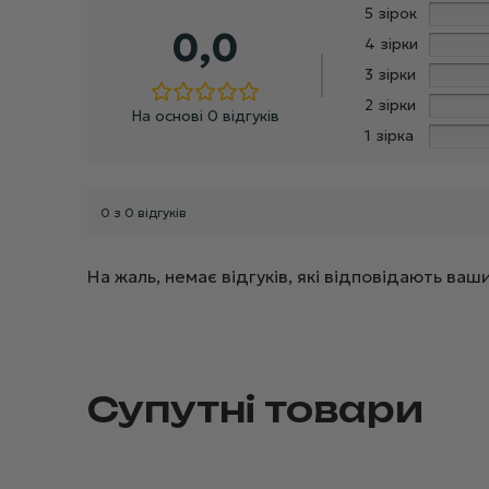
5 зірок
0,0
4 зірки
3 зірки
2 зірки
На основі 0 відгуків
1 зірка
0 з 0 відгуків
На жаль, немає відгуків, які відповідають в
Супутні товари