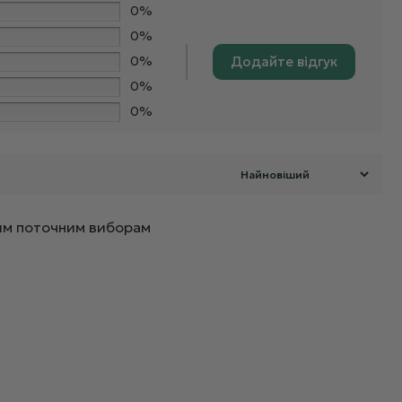
0%
0%
0%
Додайте відгук
0%
0%
ашим поточним виборам