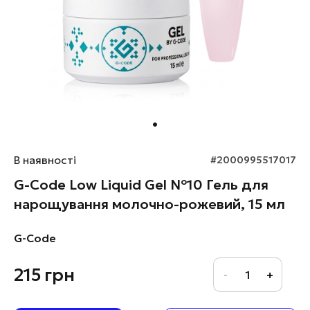
В наявності
#2000995517017
G-Code Low Liquid Gel №10 Гель для
нарощування молочно-рожевий, 15 мл
G-Code
215
грн