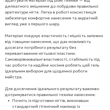
адаптувати матеріал під різні техніки — від
делікатного зміцнення до побудови правильної
архітектури нігтя. Легка в роботі консистенція
забезпечує комфортне нанесення та акуратний
вигляд уже з першого шару.
Матеріал поєднує еластичність і міцність залежно
від товщини нанесення, що дає можливість
досягати потрібного результату без
перевантаження нігтьової пластини.
Самовирівнювальні властивості, стабільність під
час роботи та надійне носіння роблять цей гель
ідеальним вибором для щоденної роботи
майстра.
Для досягнення ідеального результату важливо
дотримуватися правильної техніки нанесення:
Почніть із підготовки нігтів, виконавши
стандартний гігієнічний манікюр із