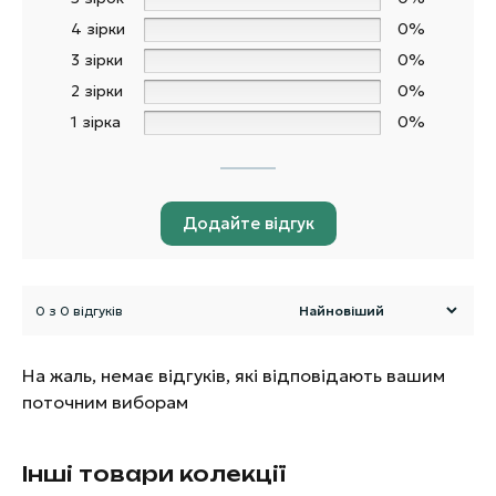
4 зірки
0%
3 зірки
0%
2 зірки
0%
1 зірка
0%
Додайте відгук
0 з 0 відгуків
На жаль, немає відгуків, які відповідають вашим
поточним виборам
Інші товари колекції