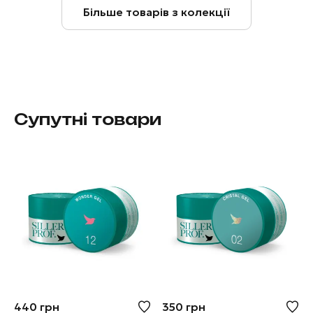
Більше товарів з колекції
Супутні товари
440
грн
350
грн