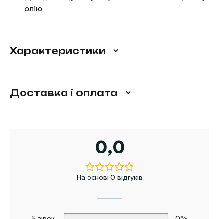
олію
Характеристики
Доставка і оплата
0,0
На основі 0 відгуків
5 зірок
0%