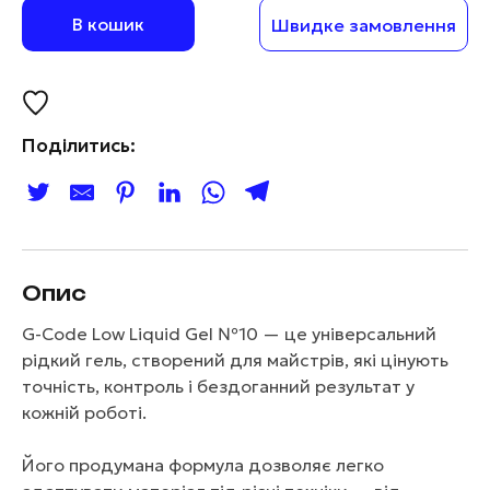
В кошик
Швидке замовлення
Поділитись:
Опис
G-Code Low Liquid Gel №10 — це універсальний
рідкий гель, створений для майстрів, які цінують
точність, контроль і бездоганний результат у
кожній роботі.
Його продумана формула дозволяє легко