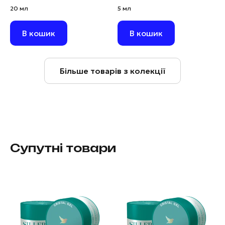
рожевий, 20 мл
червоний, 5 мл
20 мл
5 мл
В кошик
В кошик
Більше товарів з колекції
Супутні товари