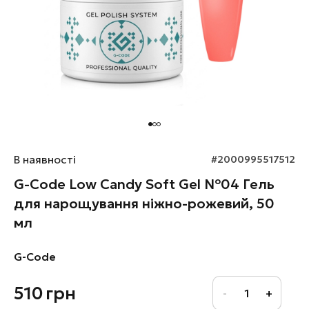
В наявності
#2000995517512
G-Code Low Candy Soft Gel №04 Гель
для нарощування ніжно-рожевий, 50
мл
G-Code
510
грн