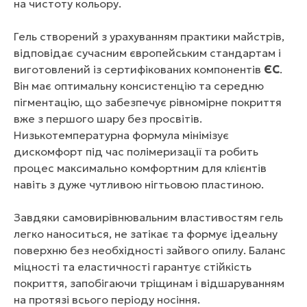
на чистоту кольору.
Гель створений з урахуванням практики майстрів,
відповідає сучасним європейським стандартам і
виготовлений із сертифікованих компонентів
ЄС
.
Він має оптимальну консистенцію та середню
пігментацію, що забезпечує рівномірне покриття
вже з першого шару без просвітів.
Низькотемпературна формула мінімізує
дискомфорт під час полімеризації та робить
процес максимально комфортним для клієнтів
навіть з дуже чутливою нігтьовою пластиною.
Завдяки самовирівнювальним властивостям гель
легко наноситься, не затікає та формує ідеальну
поверхню без необхідності зайвого опилу. Баланс
міцності та еластичності гарантує стійкість
покриття, запобігаючи тріщинам і відшаруванням
на протязі всього періоду носіння.