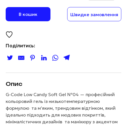
В кошик
Швидке замовлення
Поділитись:
Опис
G-Code Low Candy Soft Gel №04 — професійний
кольоровий гель із низькотемпературною
формулою та м’яким, трендовим відтінком, який
ідеально підходить для нюдових покриттів,
мінімалістичних дизайнів та манікюру з акцентом