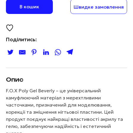
В кошик
Швидке замовлення
Поділитись:
Опис
F.O.X Poly Gel Beverly – це універсальний
камуфлюючий матеріал з мерехтливими
часточками, призначений для моделювання,
корекції та зміцнення нігтьової пластини. Цей
продукт поєднує найкращі властивості акрилу та
гелю, забезпечуючи надійність і естетичний