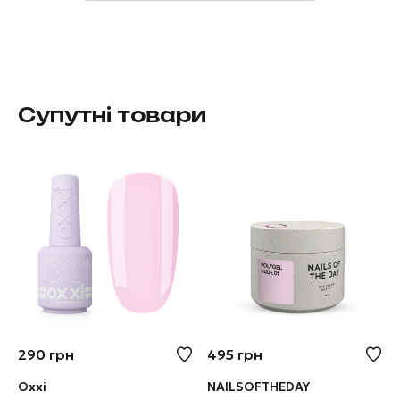
Супутні товари
290
грн
495
грн
Oxxi
NAILSOFTHEDAY