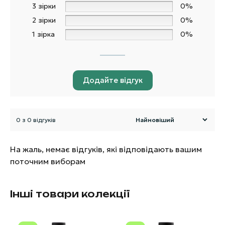
3 зірки
0%
2 зірки
0%
1 зірка
0%
Додайте відгук
0 з 0 відгуків
На жаль, немає відгуків, які відповідають вашим
поточним виборам
Інші товари колекції