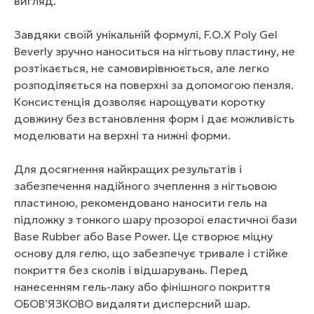
вигляд.
Завдяки своїй унікальній формулі, F.O.X Poly Gel
Beverly зручно наноситься на нігтьову пластину, не
розтікається, не самовирівнюється, але легко
розподіляється на поверхні за допомогою пензля.
Консистенція дозволяє нарощувати коротку
довжину без встановлення форм і дає можливість
моделювати на верхні та нижні форми.
Для досягнення найкращих результатів і
забезпечення надійного зчеплення з нігтьовою
пластиною, рекомендовано наносити гель на
підложку з тонкого шару прозорої еластичної бази
Base Rubber або Base Power. Це створює міцну
основу для гелю, що забезпечує тривале і стійке
покриття без сколів і відшарувань. Перед
нанесенням гель-лаку або фінішного покриття
ОБОВ’ЯЗКОВО видаляти дисперсний шар.