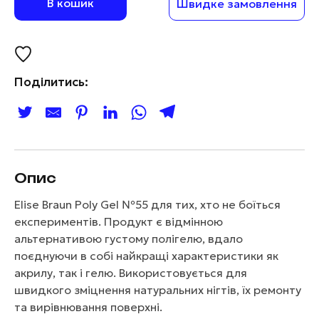
В кошик
Швидке замовлення
Поділитись:
Опис
Elise Braun Poly Gel №55 для тих, хто не боїться
експериментів. Продукт є відмінною
альтернативою густому полігелю, вдало
поєднуючи в собі найкращі характеристики як
акрилу, так і гелю. Використовується для
швидкого зміцнення натуральних нігтів, їх ремонту
та вирівнювання поверхні.