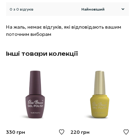
0 з 0 відгуків
На жаль, немає відгуків, які відповідають вашим
поточним виборам
Інші товари колекції
330
грн
220
грн