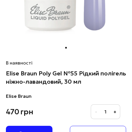
В наявності
Elise Braun Poly Gel №55 Рідкий полігель
ніжно-лавандовий, 30 мл
Elise Braun
470
грн