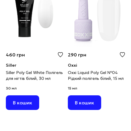
460
грн
290
грн
Siller
Oxxi
Siller Poly Gel White Полігель
Oxxi Liquid Poly Gel №04
для нігтів білий, 30 мл
Рідкий полігель білий, 15 мл
30 мл
15 мл
В кошик
В кошик