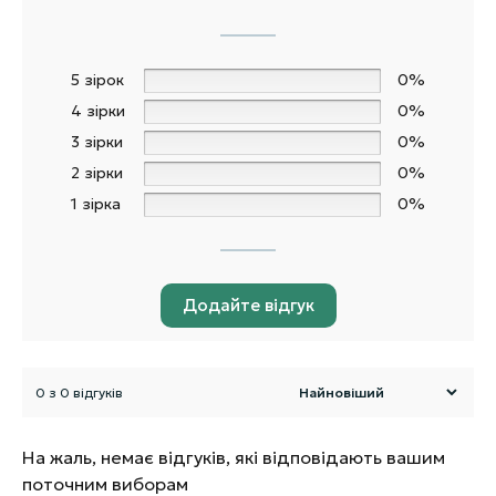
5 зірок
0%
4 зірки
0%
3 зірки
0%
2 зірки
0%
1 зірка
0%
Додайте відгук
0 з 0 відгуків
На жаль, немає відгуків, які відповідають вашим
поточним виборам