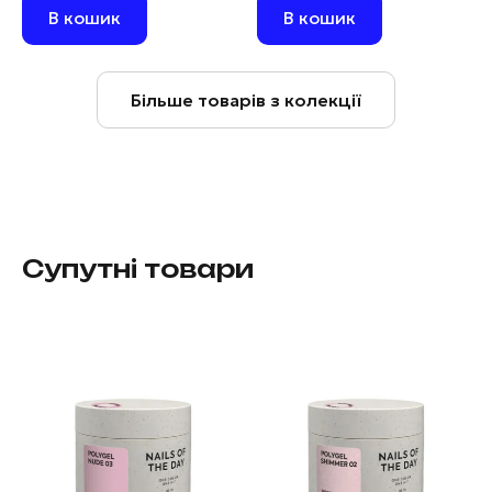
В кошик
В кошик
Більше товарів з колекції
Супутні товари