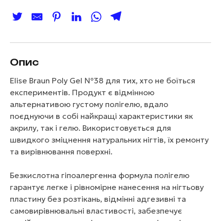
Опис
Elise Braun Poly Gel №38 для тих, хто не боїться
експериментів. Продукт є відмінною
альтернативою густому полігелю, вдало
поєднуючи в собі найкращі характеристики як
акрилу, так і гелю. Використовується для
швидкого зміцнення натуральних нігтів, їх ремонту
та вирівнювання поверхні.
Безкислотна гіпоалергенна формула полігелю
гарантує легке і рівномірне нанесення на нігтьову
пластину без розтікань, відмінні адгезивні та
самовирівнювальні властивості, забезпечує