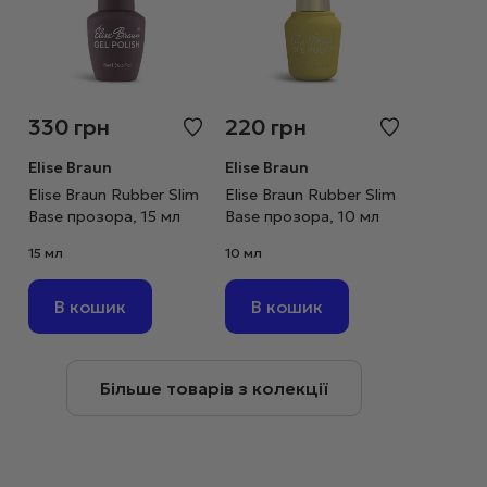
330
грн
220
грн
Elise Braun
Elise Braun
Elise Braun Rubber Slim
Elise Braun Rubber Slim
Base прозора, 15 мл
Base прозора, 10 мл
15 мл
10 мл
В кошик
В кошик
Більше товарів з колекції