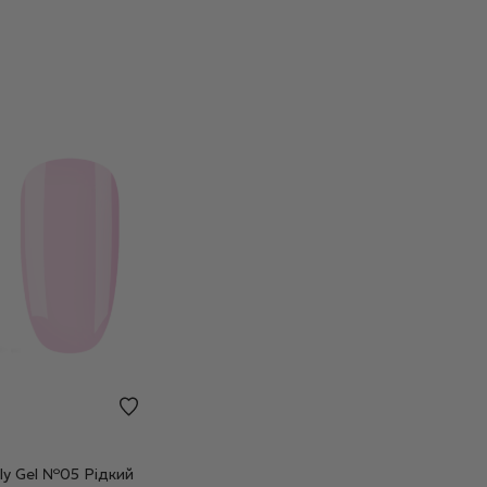
oly Gel №05 Рідкий