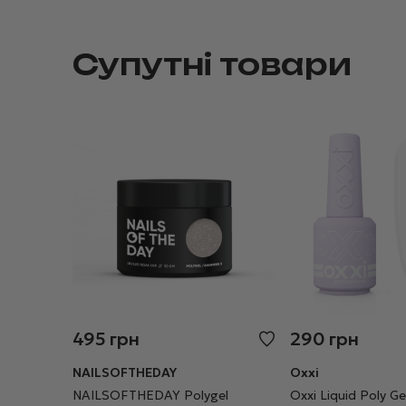
Супутні товари
495
грн
290
грн
NAILSOFTHEDAY
Oxxi
NAILSOFTHEDAY Polygel
Oxxi Liquid Poly 