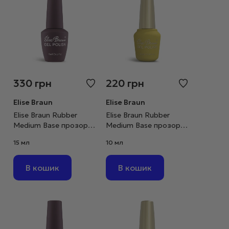
330
грн
220
грн
Elise Braun
Elise Braun
Elise Braun Rubber
Elise Braun Rubber
Medium Base прозора,
Medium Base прозора,
15 мл
10 мл
15 мл
10 мл
В кошик
В кошик