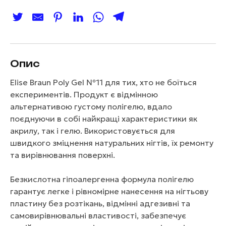
Опис
Elise Braun Poly Gel №11 для тих, хто не боїться
експериментів. Продукт є відмінною
альтернативою густому полігелю, вдало
поєднуючи в собі найкращі характеристики як
акрилу, так і гелю. Використовується для
швидкого зміцнення натуральних нігтів, їх ремонту
та вирівнювання поверхні.
Безкислотна гіпоалергенна формула полігелю
гарантує легке і рівномірне нанесення на нігтьову
пластину без розтікань, відмінні адгезивні та
самовирівнювальні властивості, забезпечує