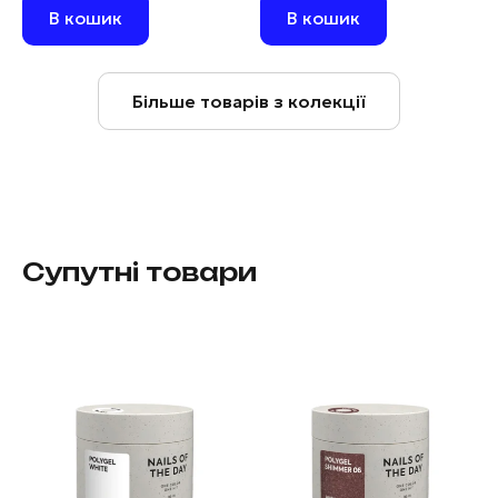
В кошик
В кошик
Більше товарів з колекції
Супутні товари