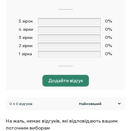
5 зірок
0%
4 зірки
0%
3 зірки
0%
2 зірки
0%
1 зірка
0%
Додайте відгук
0 з 0 відгуків
На жаль, немає відгуків, які відповідають вашим
поточним виборам