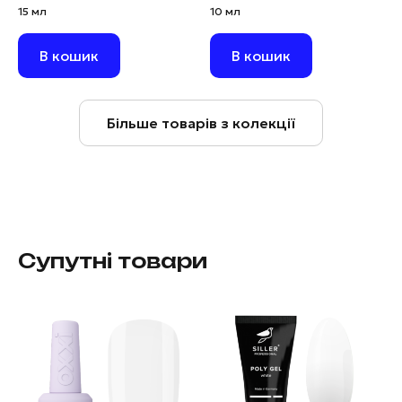
15 мл
10 мл
В кошик
В кошик
Більше товарів з колекції
Супутні товари