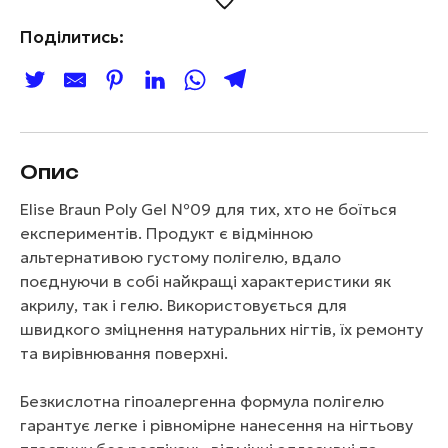
Поділитись:
Опис
Elise Braun Poly Gel №09 для тих, хто не боїться
експериментів. Продукт є відмінною
альтернативою густому полігелю, вдало
поєднуючи в собі найкращі характеристики як
акрилу, так і гелю. Використовується для
швидкого зміцнення натуральних нігтів, їх ремонту
та вирівнювання поверхні.
Безкислотна гіпоалергенна формула полігелю
гарантує легке і рівномірне нанесення на нігтьову