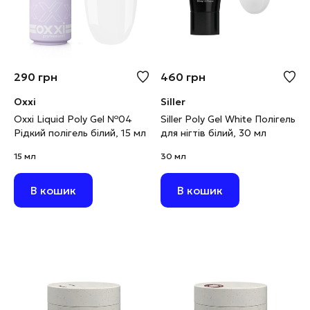
290
грн
460
грн
Oxxi
Siller
Oxxi Liquid Poly Gel №04
Siller Poly Gel White Полігель
Рідкий полігель білий, 15 мл
для нігтів білий, 30 мл
15 мл
30 мл
В кошик
В кошик