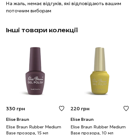
На жаль, немає відгуків, які відповідають вашим
поточним виборам
Інші товари колекції
330
грн
220
грн
Elise Braun
Elise Braun
Elise Braun Rubber Medium
Elise Braun Rubber Medium
Base прозора, 15 мл
Base прозора, 10 мл