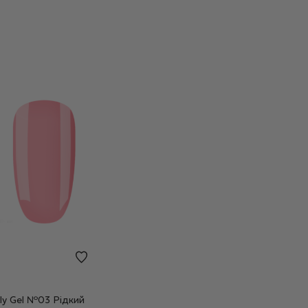
oly Gel №03 Рідкий