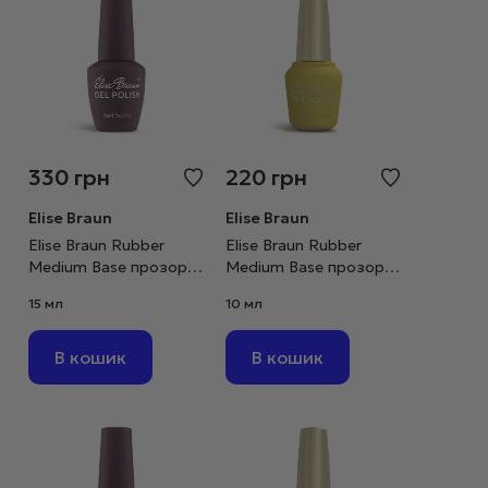
330
грн
220
грн
Elise Braun
Elise Braun
Elise Braun Rubber
Elise Braun Rubber
Medium Base прозора,
Medium Base прозора,
15 мл
10 мл
15 мл
10 мл
В кошик
В кошик