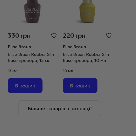
330
грн
220
грн
Elise Braun
Elise Braun
Elise Braun Rubber Slim
Elise Braun Rubber Slim
Base прозора, 15 мл
Base прозора, 10 мл
15 мл
10 мл
В кошик
В кошик
Більше товарів з колекції