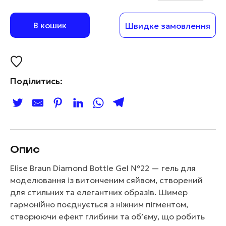
В кошик
Швидке замовлення
Поділитись:
Опис
Elise Braun Diamond Bottle Gel №22 — гель для
моделювання із витонченим сяйвом, створений
для стильних та елегантних образів. Шимер
гармонійно поєднується з ніжним пігментом,
створюючи ефект глибини та об’єму, що робить