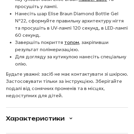
просушіть у лампі.
Нанесіть шар Elise Braun Diamond Bottle Gel
№22, сформуйте правильну архитектуру нігтя
та просушіть в UV-лампі 120 секунд, в LED-лампі
60 секунд.
Завершіть покриття
топом
, закріпивши
результат полімеризацією.
Для догляду за кутикулою нанесіть спеціальну
олію.
Будьте уважні: засіб не має контактувати зі шкірою.
Застосовувати тільки за інструкцією. Зберігайте
подалі від сонячних променів та в місцях,
недоступних для дітей.
Характеристики