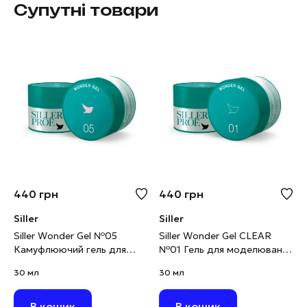
Супутні товари
440
грн
440
грн
Siller
Siller
Siller Wonder Gel №05
Siller Wonder Gel CLEAR
Камуфлюючий гель для
№01 Гель для моделювання
моделювання світло-
прозорий, 30 мл
30 мл
30 мл
рожевий, 30 мл
В кошик
В кошик