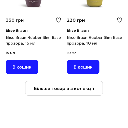
330
грн
220
грн
Elise Braun
Elise Braun
Elise Braun Rubber Slim Base
Elise Braun Rubber Slim Base
прозора, 15 мл
прозора, 10 мл
15 мл
10 мл
В кошик
В кошик
Більше товарів з колекції