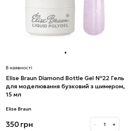
В наявності
Elise Braun Diamond Bottle Gel №22 Гель
для моделювання бузковий з шимером,
15 мл
Elise Braun
350
грн