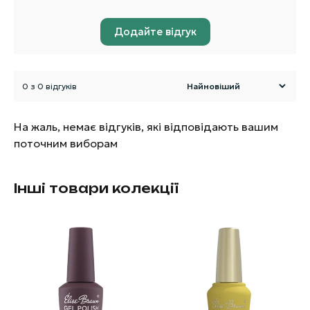
Додайте відгук
0 з 0 відгуків
На жаль, немає відгуків, які відповідають вашим
поточним виборам
Інші товари колекції