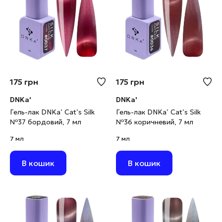
175
грн
175
грн
DNKa'
DNKa'
Гель-лак DNKa’ Cat’s Silk
Гель-лак DNKa’ Cat’s Silk
№37 бордовий, 7 мл
№36 коричневий, 7 мл
7 мл
7 мл
В кошик
В кошик