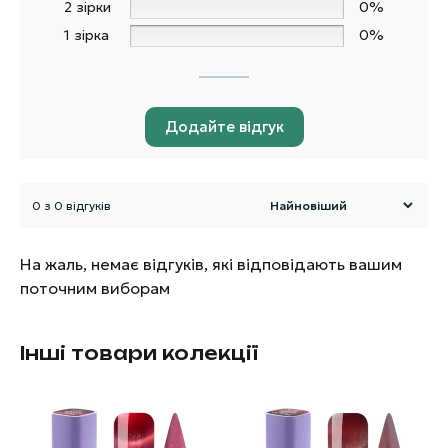
2 зірки
0%
1 зірка
0%
Додайте відгук
0 з 0 відгуків
На жаль, немає відгуків, які відповідають вашим
поточним виборам
Інші товари колекції