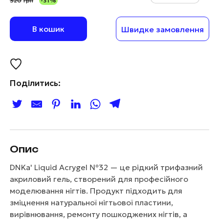
320
грн
-31%
В кошик
Швидке замовлення
Поділитись:
Опис
DNKa' Liquid Acrygel №32 — це рідкий трифазний
акриловий гель, створений для професійного
моделювання нігтів. Продукт підходить для
зміцнення натуральної нігтьової пластини,
вирівнювання, ремонту пошкоджених нігтів, а