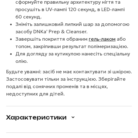
сформуйте правильну архитектуру нігтя та
просушіть в UV-лампі 120 секунд, в LED-лампі
60 секунд.
Зніміть залишковий липкий шар за допомогою
засобу DNKa’ Prep & Cleanser.
Завершіть покриття обраним
гель-лаком
або
топом, закріпивши результат полімеризацією.
Для догляду за кутикулою нанесіть спеціальну
олію.
Будьте уважні: засіб не має контактувати зі шкірою.
Застосовувати тільки за інструкцією. Зберігайте
подалі від сонячних променів та в місцях,
недоступних для дітей.
Характеристики