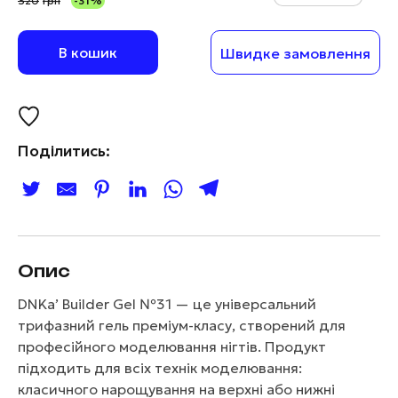
320
грн
-31%
В кошик
Швидке замовлення
Поділитись:
Опис
DNKa’ Builder Gel №31 — це універсальний
трифазний гель преміум-класу, створений для
професійного моделювання нігтів. Продукт
підходить для всіх технік моделювання:
класичного нарощування на верхні або нижні